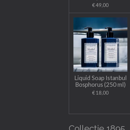
€ 49,00
Liquid Soap Istanbul
Bosphorus (250 ml)
€ 18,00
Collectie 1895