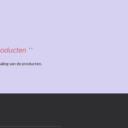
roducten **
aling van de producten.