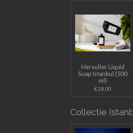
Hervuller Liquid
Soap Istanbul (500
ml)
€ 28,00
Collectie Istan