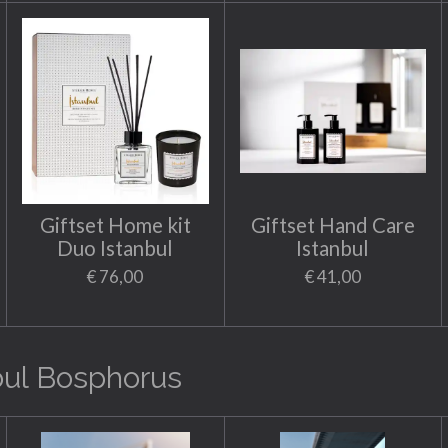
Giftset Home kit
Giftset Hand Care
Duo Istanbul
Istanbul
€ 76,00
€ 41,00
bul Bosphorus