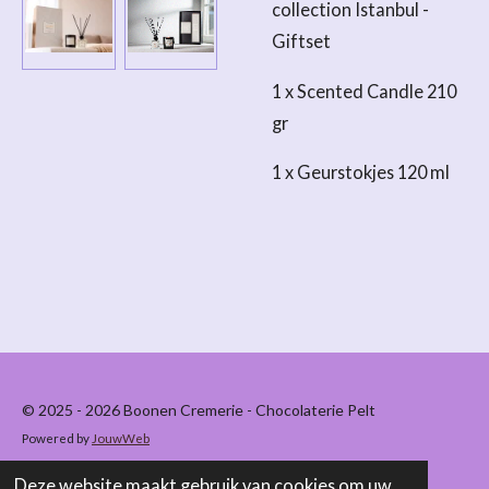
collection Istanbul -
Giftset
1 x Scented Candle 210
gr
1 x Geurstokjes 120 ml
© 2025 - 2026 Boonen Cremerie - Chocolaterie Pelt
Powered by
JouwWeb
Deze website maakt gebruik van cookies om uw