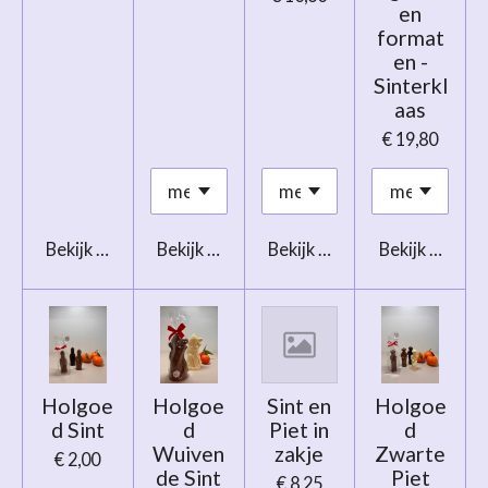
en
format
en -
Sinterkl
aas
€ 19,80
Bekijk details
Bekijk details
Bekijk details
Bekijk details
Holgoe
Holgoe
Sint en
Holgoe
d Sint
d
Piet in
d
Wuiven
zakje
Zwarte
€ 2,00
de Sint
Piet
€ 8,25