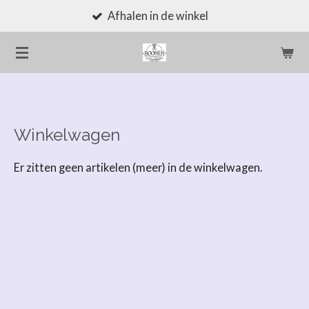
Afhalen in de winkel
Ga
direct
naar
de
hoofdinhoud
Winkelwagen
Er zitten geen artikelen (meer) in de winkelwagen.