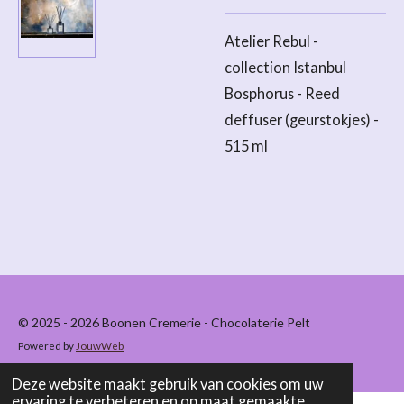
Atelier Rebul -
collection Istanbul
Bosphorus - Reed
deffuser (geurstokjes) -
515 ml
© 2025 - 2026 Boonen Cremerie - Chocolaterie Pelt
Powered by
JouwWeb
Deze website maakt gebruik van cookies om uw
ervaring te verbeteren en op maat gemaakte