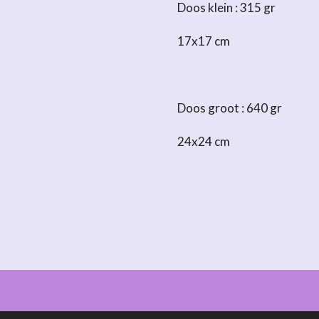
Doos klein : 315 gr
17x17 cm
Doos groot : 640 gr
24x24 cm
 Chocolaterie Pelt