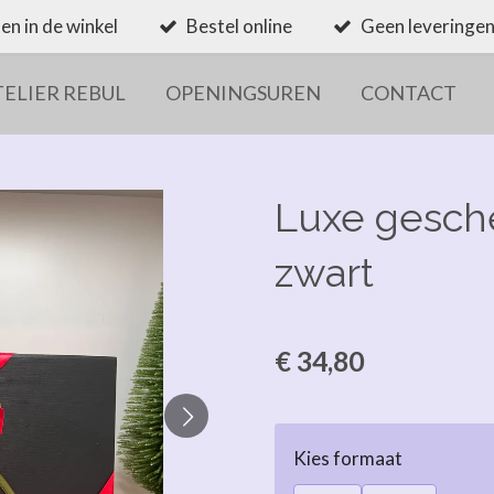
en in de winkel
Bestel online
Geen leveringen
TELIER REBUL
OPENINGSUREN
CONTACT
Luxe gesch
zwart
€ 34,80
Kies formaat