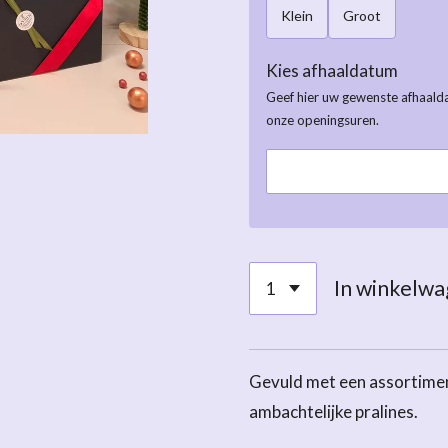
Klein
Groot
Kies afhaaldatum
Geef hier uw gewenste afhaald
onze openingsuren.
In winkelw
Gevuld met een assortimen
ambachtelijke pralines.