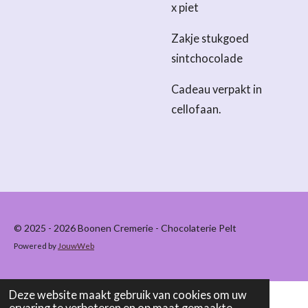
x piet
Zakje stukgoed
sintchocolade
Cadeau verpakt in
cellofaan.
© 2025 - 2026 Boonen Cremerie - Chocolaterie Pelt
Powered by
JouwWeb
Deze website maakt gebruik van cookies om uw
ervaring te verbeteren en op maat gemaakte