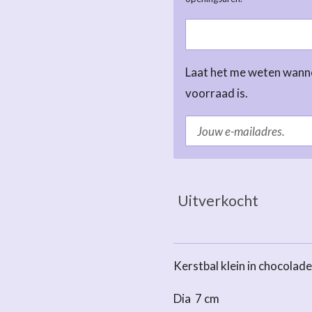
Laat het me weten wanne
voorraad is.
Uitverkocht
Kerstbal klein in chocolade
Dia 7 cm