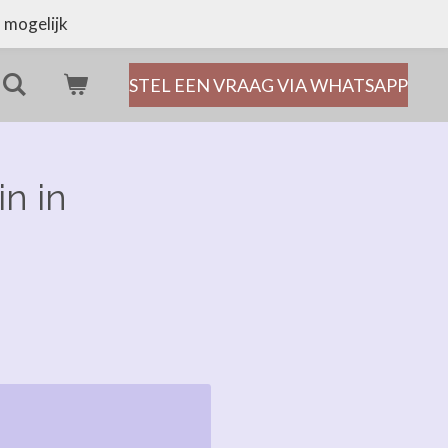
 mogelijk
STEL EEN VRAAG VIA WHATSAPP
in in