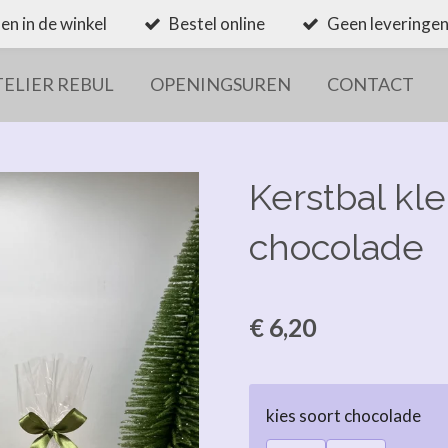
en in de winkel
Bestel online
Geen leveringen
TELIER REBUL
OPENINGSUREN
CONTACT
Kerstbal kle
chocolade
€ 6,20
kies soort chocolade