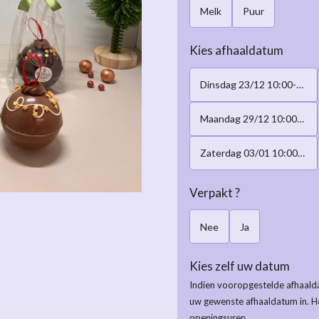
Melk
Puur
Kies afhaaldatum
Dinsdag 23/12 10:00-17:00h
Maandag 29/12 10:00-17:00h
Zaterdag 03/01 10:00-17:00h
Verpakt ?
Nee
Ja
Kies zelf uw datum
Indien vooropgestelde afhaalda
uw gewenste afhaaldatum in. H
openingsuren.