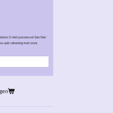
tums U niet passen,vul dan hier
ou aub rekening met onze
agen