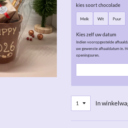
kies soort chocolade
Melk
Wit
Puur
Kies zelf uw datum
Indien vooropgestelde afhaalda
uw gewenste afhaaldatum in. H
openingsuren.
In winkelw