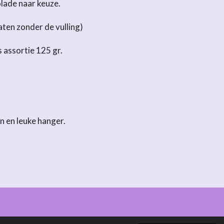
lade naar keuze.
ten zonder de vulling)
 assortie 125 gr.
n en leuke hanger.
Powered by
JouwWeb