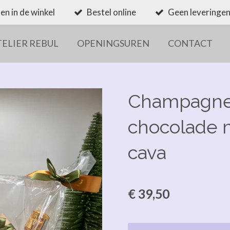
en in de winkel
Bestel online
Geen leveringen
TELIER REBUL
OPENINGSUREN
CONTACT
Champagnek
chocolade m
cava
€ 39,50