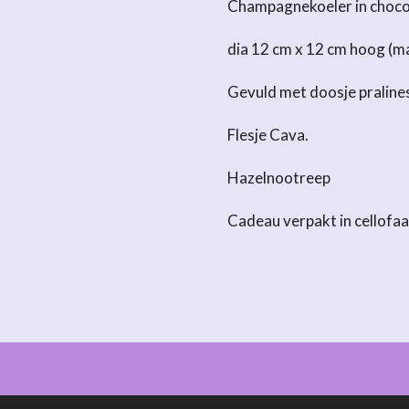
Champagnekoeler in choco
dia 12 cm x 12 cm hoog (ma
Gevuld met doosje pralines
Flesje Cava.
Hazelnootreep
Cadeau verpakt in cellofaa
 Chocolaterie Pelt