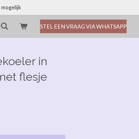
 mogelijk
STEL EEN VRAAG VIA WHATSAPP
oeler in
et flesje