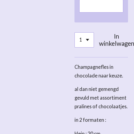
In
winkelwage
Champagnefles in
chocolade naar keuze.
al dan niet gemengd
gevuld met assortiment
pralines of chocolaatjes.
in 2 formaten :
klein : 20 cm