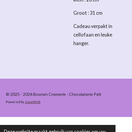
Groot : 31 cm
Cadeau verpakt in
cellofaan en leuke
hanger.
© 2025 - 2026 Boonen Cremerie - Chocolaterie Pelt
Powered by
JouwWeb
Deze website maakt gebruik van cookies om uw