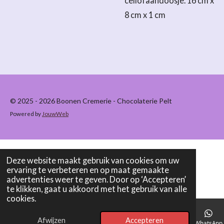
cellofaandoosje. 16 cm x
8 cm x 1 cm
© 2025 - 2026 Boonen Cremerie - Chocolaterie Pelt
Powered by
JouwWeb
Deze website maakt gebruik van cookies om uw
ervaring te verbeteren en op maat gemaakte
advertenties weer te geven. Door op ‘Accepteren’
te klikken, gaat u akkoord met het gebruik van alle
cookies.
Afwijzen
Accepteren
E-mailadres
Telefoonnummer
Kaart
WhatsApp