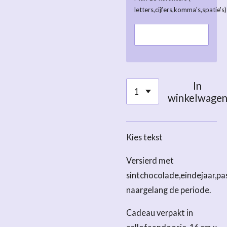
letters,cijfers,komma's,spatie's)
In
winkelwage
Kies tekst
Versierd met
sintchocolade,eindejaar,pa
naargelang de periode.
Cadeau verpakt in