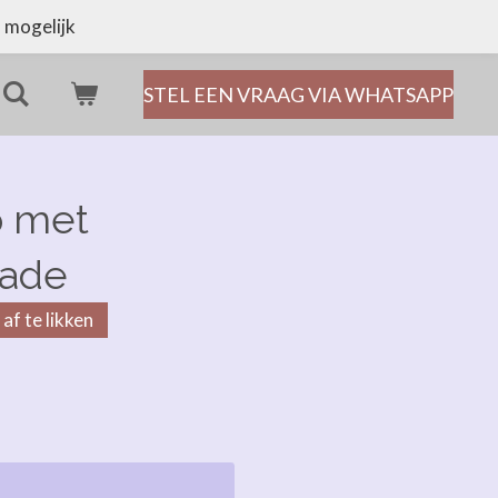
 mogelijk
STEL EEN VRAAG VIA WHATSAPP
p met
lade
af te likken