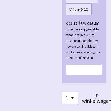
Vrijdag 5/12
kies zelf uw datum
Indien vooropgestelde
afhaaldatums U niet
passen,vul dan hier uw
gewenste afhaaldatum
in. Hou aub rekening met
onze openingsuren.
In
winkelwage