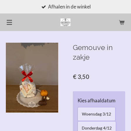
Afhalen in de winkel
Ga
direct
naar
de
hoofdinhoud
Gemouve in
zakje
€ 3,50
Kies afhaaldatum
Woensdag 3/12
Donderdag 4/12