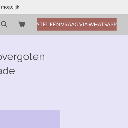
 mogelijk
STEL EEN VRAAG VIA WHATSAPP
overgoten
ade