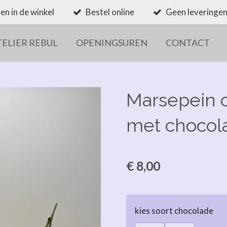
en in de winkel
Bestel online
Geen leveringen
TELIER REBUL
OPENINGSUREN
CONTACT
Marsepein 
met chocol
€ 8,00
kies soort chocolade