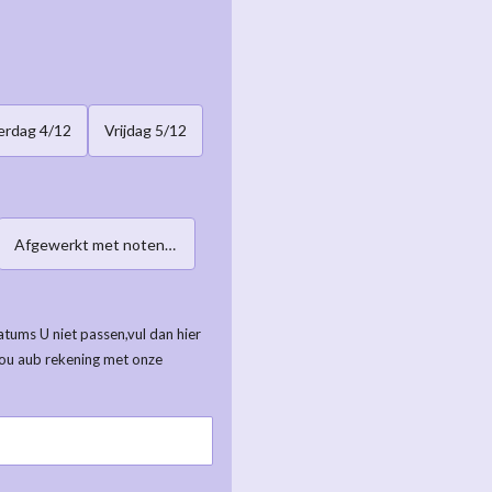
rdag 4/12
Vrijdag 5/12
Afgewerkt met notenmengeling
tums U niet passen,vul dan hier
ou aub rekening met onze