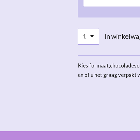
In winkelw
Kies formaat,chocoladeso
en of u het graag verpakt 