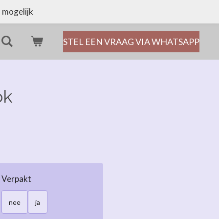
 mogelijk
STEL EEN VRAAG VIA WHATSAPP
ok
Verpakt
nee
ja