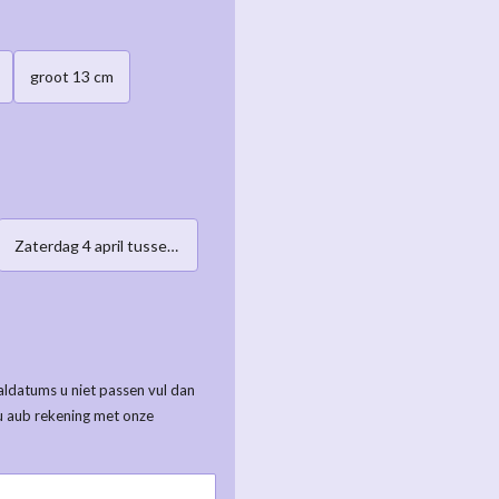
groot 13 cm
Zaterdag 4 april tussen 10:00-12:00h
ldatums u niet passen vul dan
u aub rekening met onze