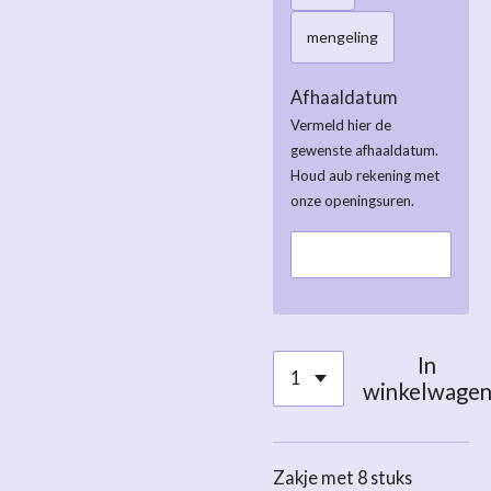
mengeling
Afhaaldatum
Vermeld hier de
gewenste afhaaldatum.
Houd aub rekening met
onze openingsuren.
In
winkelwage
Zakje met 8 stuks