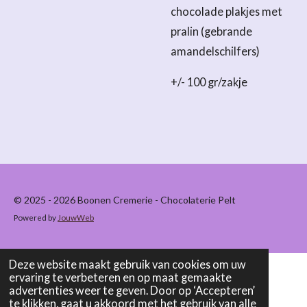
chocolade plakjes met
pralin (gebrande
amandelschilfers)
+/- 100 gr/zakje
© 2025 - 2026 Boonen Cremerie - Chocolaterie Pelt
Powered by
JouwWeb
Deze website maakt gebruik van cookies om uw
ervaring te verbeteren en op maat gemaakte
advertenties weer te geven. Door op ‘Accepteren’
te klikken, gaat u akkoord met het gebruik van alle