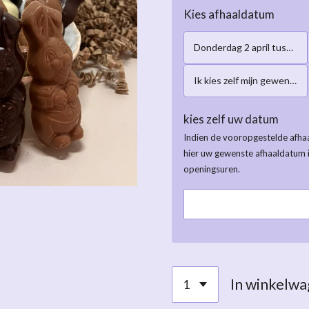
Kies afhaaldatum
Donderdag 2 april tussen 16:00-19:00h
Ik kies zelf mijn gewenste afhaaldatum
kies zelf uw datum
Indien de vooropgestelde afhaa
hier uw gewenste afhaaldatum 
openingsuren.
In winkelw