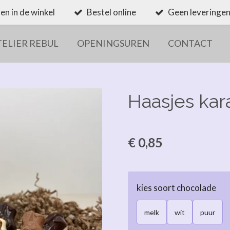
en in de winkel
Bestel online
Geen leveringen
TELIER REBUL
OPENINGSUREN
CONTACT
Haasjes ka
€ 0,85
kies soort chocolade
melk
wit
puur