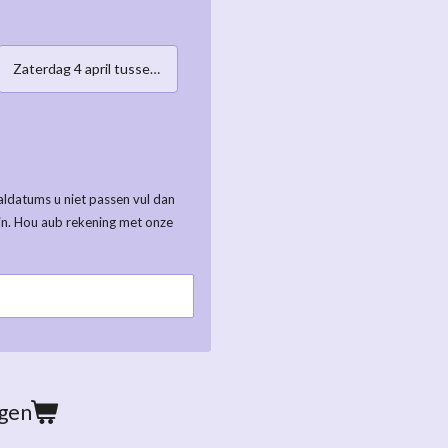
Zaterdag 4 april tussen 10:00-12:00h
ldatums u niet passen vul dan
in. Hou aub rekening met onze
agen