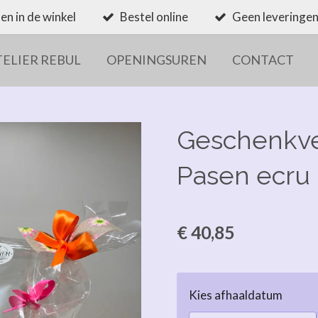
en in de winkel
Bestel online
Geen leveringen
TELIER REBUL
OPENINGSUREN
CONTACT
Geschenkve
Pasen ecru 
€ 40,85
Kies afhaaldatum