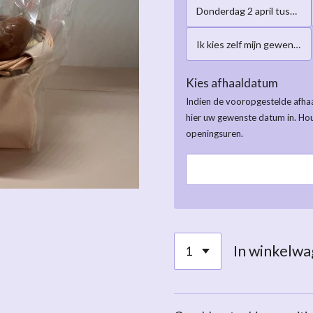
Donderdag 2 april tussen 16:00-19:00h
Ik kies zelf mijn gewenste afhaaldatum
Kies afhaaldatum
Indien de vooropgestelde afhaa
hier uw gewenste datum in. Ho
openingsuren.
In winkelw