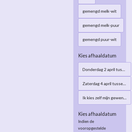
gemengd melk-wit
gemengd melk-puur
gemengd puur-wit
Kies afhaaldatum
Donderdag 2 april tussen 16:00-19:00h
Zaterdag 4 april tussen 10:00-12:00h
Ik kies zelf mijn gewenste afhaaldatum
Kies afhaaldatum
Indien de
vooropgestelde