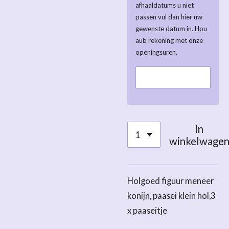
afhaaldatums u niet
passen vul dan hier uw
gewenste datum in. Hou
aub rekening met onze
openingsuren.
In
winkelwage
Holgoed figuur meneer
konijn, paasei klein hol,3
x paaseitje