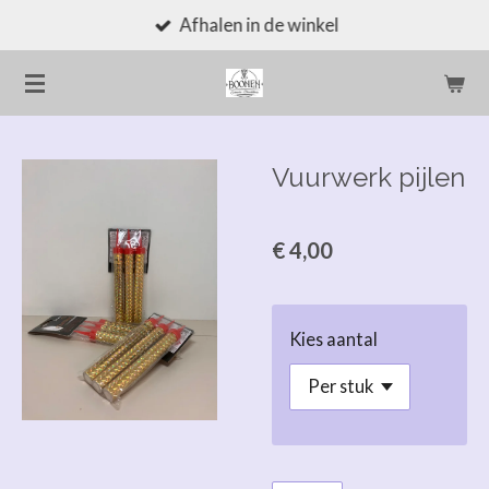
Afhalen in de winkel
Ga
direct
naar
de
hoofdinhoud
Vuurwerk pijlen
€ 4,00
Kies aantal